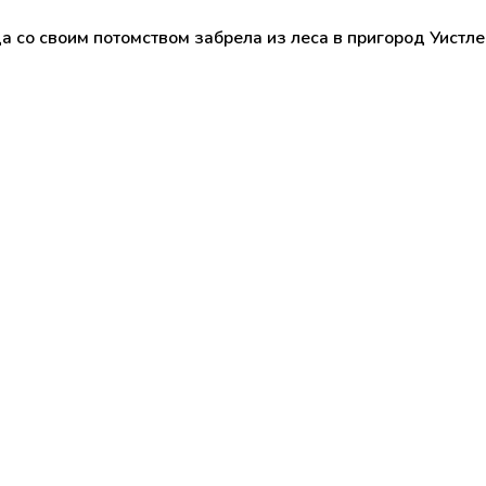
ца со своим потомством забрела из леса в пригород Уист