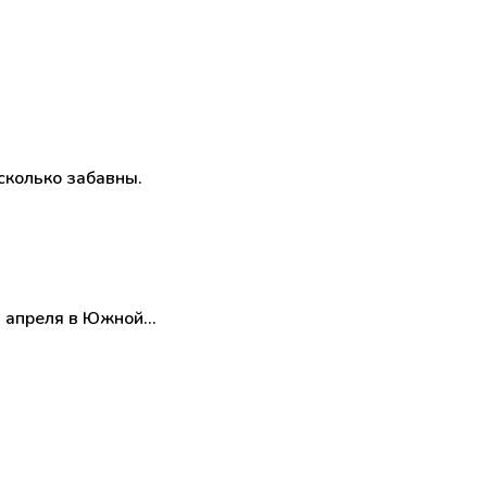
сколько забавны.
 1 апреля в Южной…