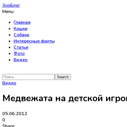
ЗооБлог
Menu
Главная
Кошки
Собаки
Интересные факты
Статьи
Фото
Видео
Видео
Медвежата на детской игр
05.06.2012
0
Share