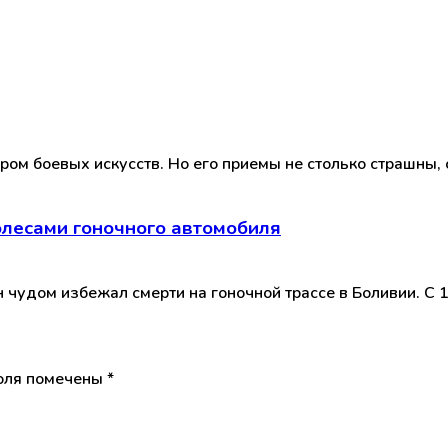
ром боевых искусств. Но его приемы не столько страшны, 
олесами гоночного автомобиля
н чудом избежал смерти на гоночной трассе в Боливии. С
оля помечены
*