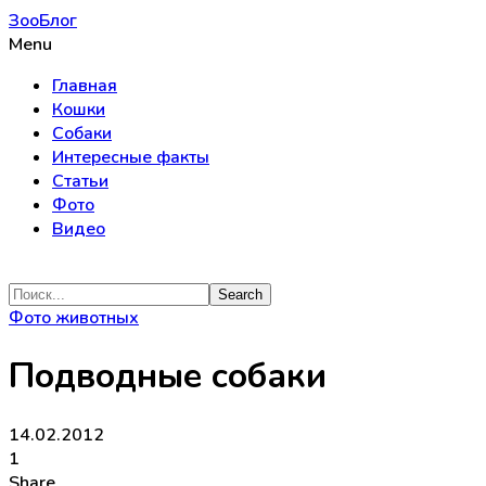
ЗооБлог
Menu
Главная
Кошки
Собаки
Интересные факты
Статьи
Фото
Видео
Фото животных
Подводные собаки
14.02.2012
1
Share