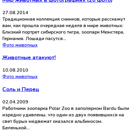
Мир животных в фотографиях (20 фото)
27.08.2014
Традиционная коллекция снимков, которые расскажут
вам, как прошла очередная неделя в мире животных:
Близкий портрет сибирского тигра, зоопарк Мюнстера,
Германия. Лошади пасутся…
Фото животных
Животные атакуют!
10.08.2010
Фото животных
Соль и Перец
02.04.2009
Работники зоопарка Polar Zoo в заполярном Bardu были
изрядно удивлены, что один из двух появившихся на
свет бурых медвежат оказался альбиносом.
Беленькой…