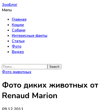
ЗооБлог
Menu
Главная
Кошки
Собаки
Интересные факты
Статьи
Фото
Видео
Фото животных
Фото диких животных от
Renaud Marion
09.12.2011