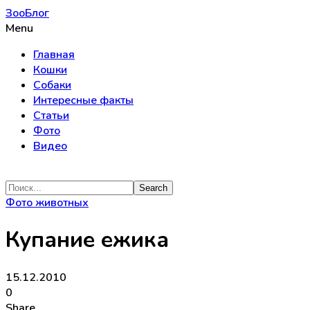
ЗооБлог
Menu
Главная
Кошки
Собаки
Интересные факты
Статьи
Фото
Видео
Фото животных
Купание ежика
15.12.2010
0
Share