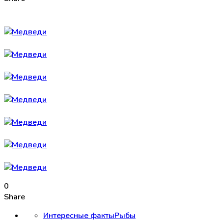
0
Share
Интересные факты
Рыбы