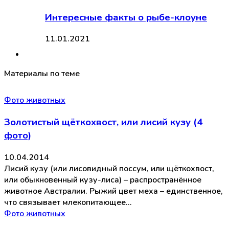
Интересные факты о рыбе-клоуне
11.01.2021
Материалы по теме
Фото животных
Золотистый щёткохвост, или лисий кузу (4
фото)
10.04.2014
Лисий кузу (или лисовидный поссум, или щёткохвост,
или обыкновенный кузу-лиса) – распространённое
животное Австралии. Рыжий цвет меха – единственное,
что связывает млекопитающее…
Фото животных