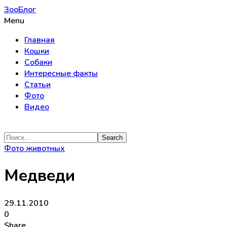
ЗооБлог
Menu
Главная
Кошки
Собаки
Интересные факты
Статьи
Фото
Видео
Фото животных
Медведи
29.11.2010
0
Share