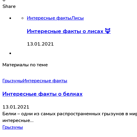
Share
Интересные факты
Лисы
Интересные факты о лисах 🦊
13.01.2021
Материалы по теме
Грызуны
Интересные факты
Интересные факты о белках
13.01.2021
Белки – одни из самых распространенных грызунов в мир
интересные…
Грызуны