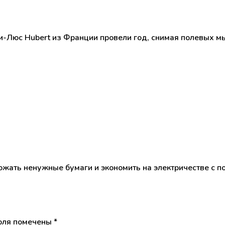
-Люс Hubert из Франции провели год, снимая полевых мы
ожать ненужные бумаги и экономить на электричестве с п
оля помечены
*