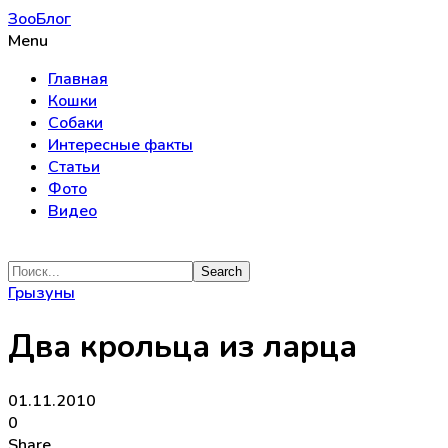
ЗооБлог
Menu
Главная
Кошки
Собаки
Интересные факты
Статьи
Фото
Видео
Грызуны
Два крольца из ларца
01.11.2010
0
Share