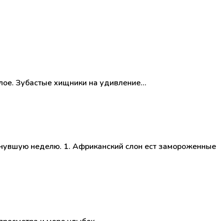
елое. Зубастые хищники на удивление…
инувшую неделю. 1. Африканский слон ест замороженные