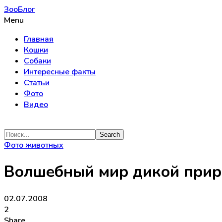
ЗооБлог
Menu
Главная
Кошки
Собаки
Интересные факты
Статьи
Фото
Видео
Фото животных
Волшебный мир дикой прир
02.07.2008
2
Share