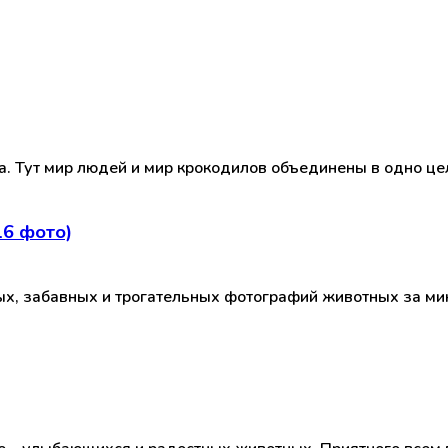
а. Тут мир людей и мир крокодилов объединены в одно ц
6 фото)
ых, забавных и трогательных фотографий животных за м