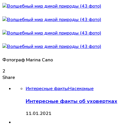
Фотограф Marina Cano
2
Share
Интересные факты
Насекомые
Интересные факты об уховертках
11.01.2021