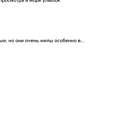
просмотра и море улыбок
ные, но они очень милы особенно в…