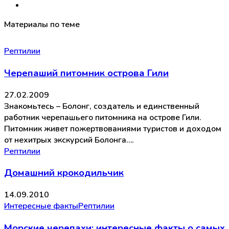
Материалы по теме
Рептилии
Черепаший питомник острова Гили
27.02.2009
Знакомьтесь – Болонг, создатель и единственный
работник черепашьего питомника на острове Гили.
Питомник живет пожертвованиями туристов и доходом
от нехитрых экскурсий Болонга….
Рептилии
Домашний крокодильчик
14.09.2010
Интересные факты
Рептилии
Морские черепахи: интересные факты о самых