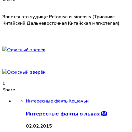
Зовется это чудище Pelodiscus sinensis (Трионикс
Китайский Дальневосточная Китайская мягкотелая).
1
Share
Интересные факты
Кошачьи
Интересные факты о львах 🦁
02.02.2015