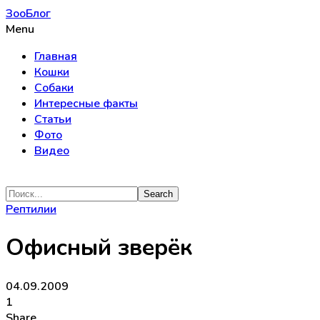
ЗооБлог
Menu
Главная
Кошки
Собаки
Интересные факты
Статьи
Фото
Видео
Рептилии
Офисный зверёк
04.09.2009
1
Share