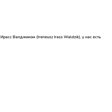
сс Валджиком (Ireneusz Irass Waldzik), у нас есть