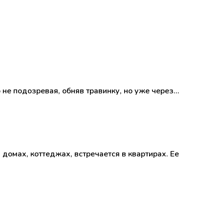
 не подозревая, обняв травинку, но уже через…
омах, коттеджах, встречается в квартирах. Ее