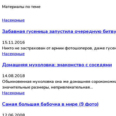
Материалы по теме
Насекомые
Забавная гусеница запустила очередную битв
15.11.2016
Никто не застрахован от армии фотошоперов, даже гусен
Насекомые
Домашняя мухоловка: знакомство с соседями
14.08.2018
Обыкновенная мухоловка она же домашняя сороконожка, 
значительные размеры, непривлекательная…
Насекомые
Самая большая бабочка в мире (9 фото)
12.06.2008