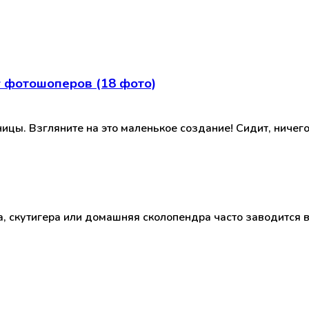
у фотошоперов (18 фото)
ицы. Взгляните на это маленькое создание! Сидит, ничего
скутигера или домашняя сколопендра часто заводится в д