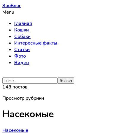
ЗооБлог
Menu
Главная
Кошки
Собаки
Интересные факты
Статьи
Фото
Видео
148 постов
Просмотр рубрики
Насекомые
Насекомые