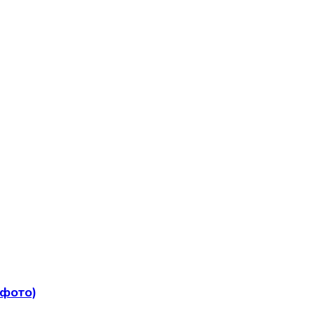
 фото)