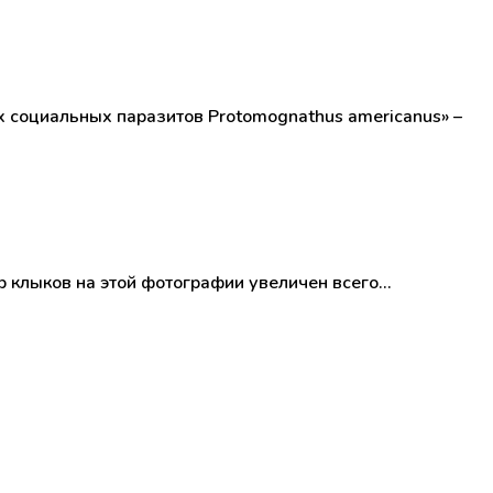
х социальных паразитов Protomognathus americanus» –
р клыков на этой фотографии увеличен всего…