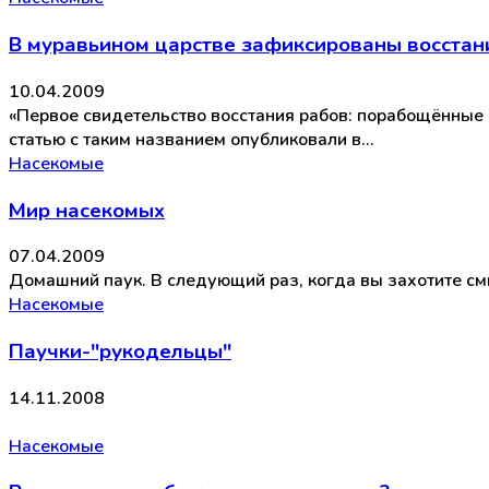
В муравьином царстве зафиксированы восстан
10.04.2009
«Первое свидетельство восстания рабов: порабощённые 
статью с таким названием опубликовали в…
Насекомые
Мир насекомых
07.04.2009
Домашний паук. В следующий раз, когда вы захотите смы
Насекомые
Паучки-"рукодельцы"
14.11.2008
Насекомые