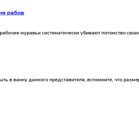
ия рабов
рабочие муравьи систематически убивают потомство свои
ть в ванну данного представителя, вспомните, что разме