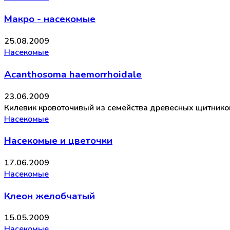
Макро - насекомые
25.08.2009
Насекомые
Acanthosoma haemorrhoidale
23.06.2009
Килевик кровоточивый из семейства древесных щитни
Насекомые
Насекомые и цветочки
17.06.2009
Насекомые
Клеон желобчатый
15.05.2009
Насекомые