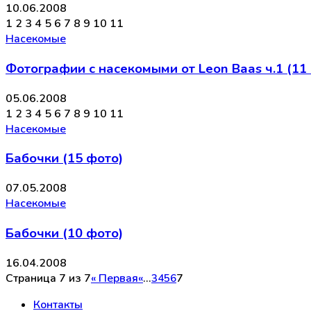
10.06.2008
1 2 3 4 5 6 7 8 9 10 11
Насекомые
Фотографии с насекомыми от Leon Baas ч.1 (11
05.06.2008
1 2 3 4 5 6 7 8 9 10 11
Насекомые
Бабочки (15 фото)
07.05.2008
Насекомые
Бабочки (10 фото)
16.04.2008
Страница 7 из 7
« Первая
«
...
7
3
4
5
6
Контакты