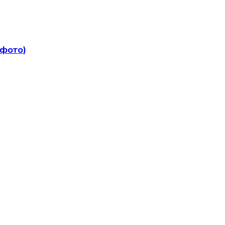
 фото)