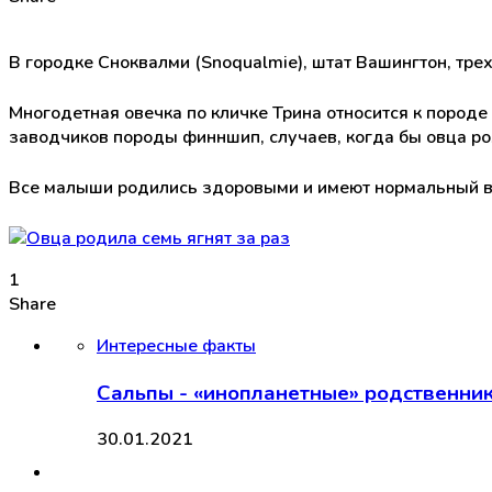
В городке Сноквалми (Snoqualmie), штат Вашингтон, трех
Многодетная овечка по кличке Трина относится к пород
заводчиков породы финншип, случаев, когда бы овца рож
Все малыши родились здоровыми и имеют нормальный вес
1
Share
Интересные факты
Сальпы - «инопланетные» родственни
30.01.2021