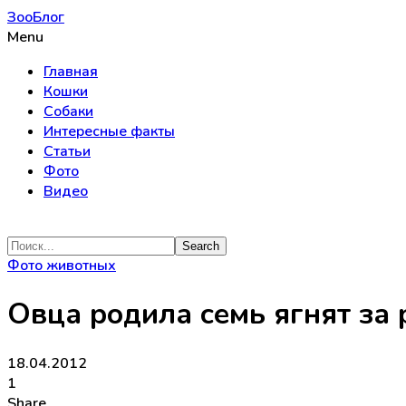
ЗооБлог
Menu
Главная
Кошки
Собаки
Интересные факты
Статьи
Фото
Видео
Фото животных
Овца родила семь ягнят за 
18.04.2012
1
Share