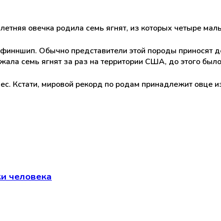
летняя овечка родила семь ягнят, из которых четыре маль
е финншип. Обычно представители этой породы приносят д
ала семь ягнят за раз на территории США, до этого было
. Кстати, мировой рекорд по родам принадлежит овце из
ки человека