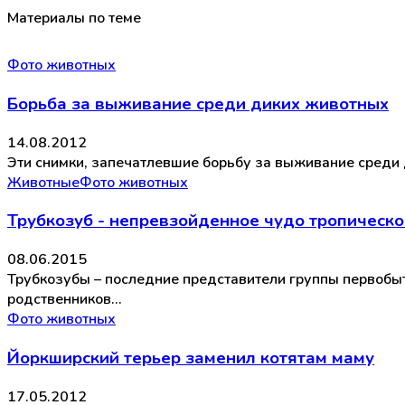
Материалы по теме
Фото животных
Борьба за выживание среди диких животных
14.08.2012
Эти снимки, запечатлевшие борьбу за выживание среди
Животные
Фото животных
Трубкозуб - непревзойденное чудо тропическо
08.06.2015
Трубкозубы – последние представители группы первобыт
родственников…
Фото животных
Йоркширский терьер заменил котятам маму
17.05.2012