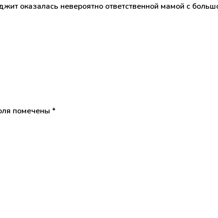
джит оказалась невероятно ответственной мамой с больш
оля помечены
*