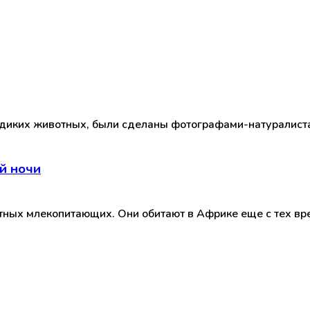
 диких животных, были сделаны фотографами-натуралиста
й ночи
ных млекопитающих. Они обитают в Африке еще с тех вре