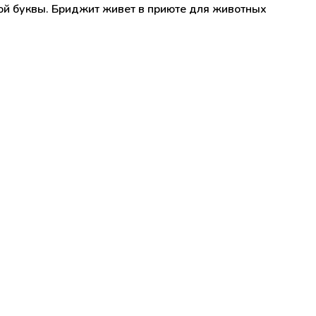
ой буквы. Бриджит живет в приюте для животных