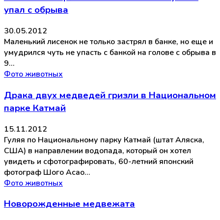
упал с обрыва
30.05.2012
Маленький лисенок не только застрял в банке, но еще и
умудрился чуть не упасть с банкой на голове с обрыва в
9…
Фото животных
Драка двух медведей гризли в Национальном
парке Катмай
15.11.2012
Гуляя по Национальному парку Катмай (штат Аляска,
США) в направлении водопада, который он хотел
увидеть и сфотографировать, 60-летний японский
фотограф Шого Асао…
Фото животных
Новорожденные медвежата