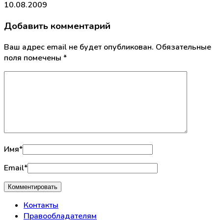
10.08.2009
Добавить комментарий
Ваш адрес email не будет опубликован.
Обязательные
поля помечены
*
Имя
*
Email
*
Контакты
Правообладателям