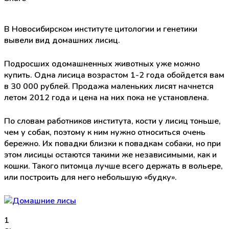
В Новосибирском институте цитологии и генетики
вывели вид домашних лисиц.
Подросших одомашненных животных уже можно
купить. Одна лисица возрастом 1-2 года обойдется вам
в 30 000 рублей. Продажа маленьких лисят начнется
летом 2012 года и цена на них пока не установлена.
По словам работников института, кости у лисиц тоньше,
чем у собак, поэтому к ним нужно относиться очень
бережно. Их повадки близки к повадкам собаки, но при
этом лисицы остаются такими же независимыми, как и
кошки. Такого питомца лучше всего держать в вольере,
или построить для него небольшую «будку».
1