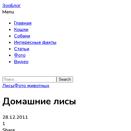
ЗооБлог
Menu
Главная
Кошки
Собаки
Интересные факты
Статьи
Фото
Видео
Лисы
Фото животных
Домашние лисы
28.12.2011
1
Share