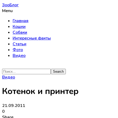
ЗооБлог
Menu
Главная
Кошки
Собаки
Интересные факты
Статьи
Фото
Видео
Видео
Котенок и принтер
21.09.2011
0
Share