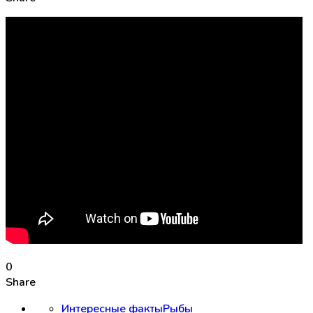
0
Share
Интересные факты
Рыбы