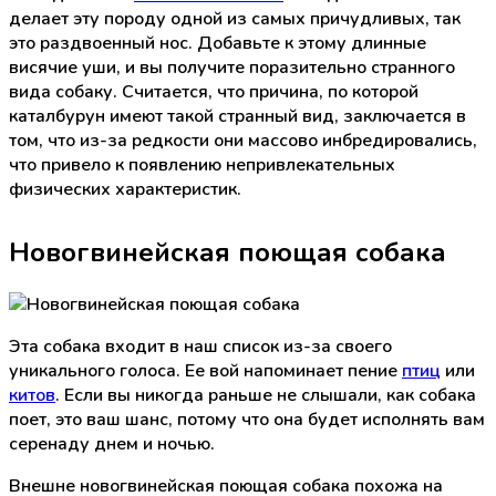
делает эту породу одной из самых причудливых, так
это раздвоенный нос. Добавьте к этому длинные
висячие уши, и вы получите поразительно странного
вида собаку. Считается, что причина, по которой
каталбурун имеют такой странный вид, заключается в
том, что из-за редкости они массово инбредировались,
что привело к появлению непривлекательных
физических характеристик.
Новогвинейская поющая собака
Эта собака входит в наш список из-за своего
уникального голоса. Ее вой напоминает пение
птиц
или
китов
. Если вы никогда раньше не слышали, как собака
поет, это ваш шанс, потому что она будет исполнять вам
серенаду днем и ночью.
Внешне новогвинейская поющая собака похожа на