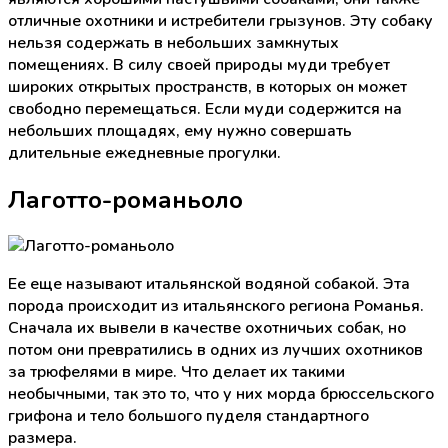
отличные охотники и истребители грызунов. Эту собаку
нельзя содержать в небольших замкнутых
помещениях. В силу своей природы муди требует
широких открытых пространств, в которых он может
свободно перемещаться. Если муди содержится на
небольших площадях, ему нужно совершать
длительные ежедневные прогулки.
Лаготто-романьоло
Ее еще называют итальянской водяной собакой. Эта
порода происходит из итальянского региона Романья.
Сначала их вывели в качестве охотничьих собак, но
потом они превратились в одних из лучших охотников
за трюфелями в мире. Что делает их такими
необычными, так это то, что у них морда брюссельского
грифона и тело большого пуделя стандартного
размера.