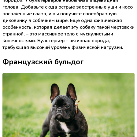
породой. У бультерьеров необычная яйцевидная
голова. Добавьте сюда острые заостренные уши и косо
посаженные глаза, и вы получите своеобразную
диковинку в собачьем мире. Еще одна физическая
особенность, которая делает эту собаку такой чертовски
странной, – это массивное тело с мускулистыми
конечностями. Бультерьер – активная порода,
требующая высокий уровень физической нагрузки.
Французский бульдог