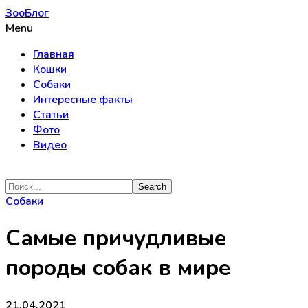
ЗооБлог
Menu
Главная
Кошки
Собаки
Интересные факты
Статьи
Фото
Видео
Собаки
Самые причудливые
породы собак в мире
21.04.2021