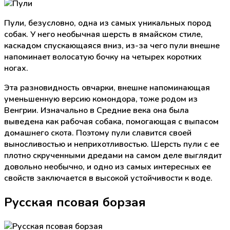
Пули, безусловно, одна из самых уникальных пород
собак. У него необычная шерсть в ямайском стиле,
каскадом спускающаяся вниз, из-за чего пули внешне
напоминает волосатую бочку на четырех коротких
ногах.
Эта разновидность овчарки, внешне напоминающая
уменьшенную версию комондора, тоже родом из
Венгрии. Изначально в Средние века она была
выведена как рабочая собака, помогающая с выпасом
домашнего скота. Поэтому пули славится своей
выносливостью и неприхотливостью. Шерсть пули с ее
плотно скрученными дредами на самом деле выглядит
довольно необычно, и одно из самых интересных ее
свойств заключается в высокой устойчивости к воде.
Русская псовая борзая