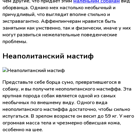
чем другие, что придает этим
маленьким собакам
вид
оборванца. Однако мех настолько необычный и
причудливый, что выглядит вполне стильно и
экстравагантно. Аффенпинчерам нравится быть
занятыми как умственно, так и физически, иначе у них
могут развиться нежелательные поведенческие
проблемы.
Неаполитанский мастиф
Представьте себе борца сумо, превратившегося в
собаку, и вы получите неополитанского мастиффа. Эта
крупная порода собак является одной из самых
необычных по внешнему виду. Одного вида
неополитанского мастиффа достаточно, чтобы сильно
испугаться. В зрелом возрасте он весит до 59 кг. У него
огромная масса тела и чрезмерно обвисшая кожа,
особенно на шее.