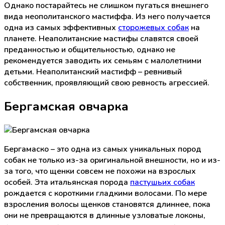
Однако постарайтесь не слишком пугаться внешнего
вида неополитанского мастиффа. Из него получается
одна из самых эффективных
сторожевых собак
на
планете. Неаполитанские мастифы славятся своей
преданностью и общительностью, однако не
рекомендуется заводить их семьям с малолетними
детьми. Неаполитанский мастифф – ревнивый
собственник, проявляющий свою ревность агрессией.
Бергамская овчарка
Бергамаско – это одна из самых уникальных пород
собак не только из-за оригинальной внешности, но и из-
за того, что щенки совсем не похожи на взрослых
особей. Эта итальянская порода
пастушьих собак
рождается с короткими гладкими волосами. По мере
взросления волосы щенков становятся длиннее, пока
они не превращаются в длинные узловатые локоны,