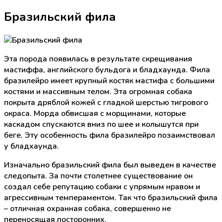
Бразильский фила
Эта порода появилась в результате скрещивания
мастиффа, английского бульдога и бладхаунда. Фила
бразилейро имеет крупный костяк мастифа с большими
костями и массивным телом. Эта огромная собака
покрыта дряблой кожей с гладкой шерстью тигрового
окраса. Морда обвисшая с морщинами, которые
каскадом спускаются вниз по шее и колышутся при
беге. Эту особенность фила бразилейро позаимствовал
у бладхаунда.
Изначально бразильский фила был выведен в качестве
следопыта. За почти столетнее существование он
создал себе репутацию собаки с упрямым нравом и
агрессивным темпераментом. Так что бразильский фила
– отличная охранная собака, совершенно не
переносящая посторонних.