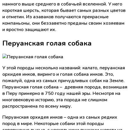
намного выше среднего в собачьей вселенной. У него
короткая шерсть, которая бывает самых разных цветов
и отметин. Из азаваков получаются прекрасные
компаньоны, они беззаветно преданы своим хозяевам
и яростно защищают их.
Перуанская голая собака
У этой породы несколько названий: калато, перуанская
орхидея инков, виринго и голая собака инков. Это,
пожалуй, одна из самых причудливых собак на Земле.
Перуанская голая собака – древняя порода, возникшая
в Перу примерно в 750 году нашей эры. Несмотря на
многовековую историю, эта порода не слишком
распространена по всему миру.
Перуанская орхидея инков – одна из самых редких
пород в мире. Некоторые собаки этой породы