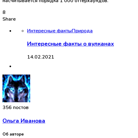
насчитывается порядка 1 000 оттерхаундов.
8
Share
Интересные факты
Природа
Интересные факты о вулканах
14.02.2021
356 постов
Ольга Иванова
Об авторе