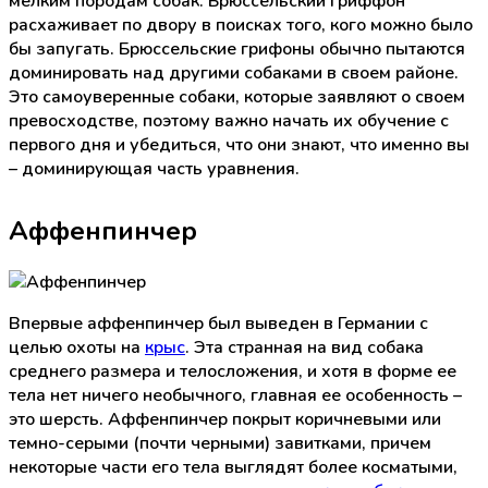
мелким породам собак. Брюссельский гриффон
расхаживает по двору в поисках того, кого можно было
бы запугать. Брюссельские грифоны обычно пытаются
доминировать над другими собаками в своем районе.
Это самоуверенные собаки, которые заявляют о своем
превосходстве, поэтому важно начать их обучение с
первого дня и убедиться, что они знают, что именно вы
– доминирующая часть уравнения.
Аффенпинчер
Впервые аффенпинчер был выведен в Германии с
целью охоты на
крыс
. Эта странная на вид собака
среднего размера и телосложения, и хотя в форме ее
тела нет ничего необычного, главная ее особенность –
это шерсть. Аффенпинчер покрыт коричневыми или
темно-серыми (почти черными) завитками, причем
некоторые части его тела выглядят более косматыми,