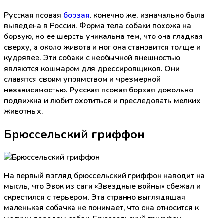
Русская псовая
борзая
, конечно же, изначально была
выведена в России. Форма тела собаки похожа на
борзую, но ее шерсть уникальна тем, что она гладкая
сверху, а около живота и ног она становится толще и
кудрявее. Эти собаки с необычной внешностью
являются кошмаром для дрессировщиков. Они
славятся своим упрямством и чрезмерной
независимостью. Русская псовая борзая довольно
подвижна и любит охотиться и преследовать мелких
животных.
Брюссельский гриффон
На первый взгляд брюссельский гриффон наводит на
мысль, что Эвок из саги «Звездные войны» сбежал и
скрестился с терьером. Эта странно выглядящая
маленькая собачка не понимает, что она относится к