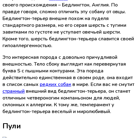
своего происхождения – Бедлингтон, Англия. По
правде говоря, сложно отличить эту собаку от овцы.
Бедлингтон-терьер внешне похож на пуделя
стандартного размера, но его серая шерсть с тугими
завитками по густоте не уступает овечьей шерсти.
Кроме того, шерсть бедлингтон-терьера славится своей
гипоаллергенностью.
Это интересная порода с довольно причудливой
внешностью. Тело сбоку выглядит как перевернутая
буква S с пышными контурами. Эта порода
действительно единственная в своем роде, она входит
в список самых
редких собак
в мире. Если вас не смутит
странный
внешний вид бедлингтон-терьера, он станет
отличным четвероногим компаньоном для людей,
склонных к аллергии. К тому же, темперамент у
бедлингтон-терьера веселый и миролюбивый.
Пули