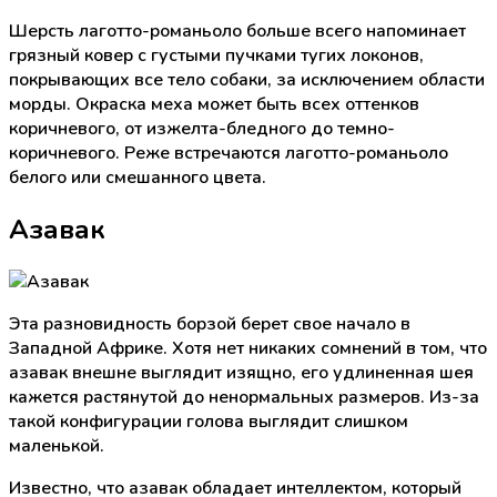
Шерсть лаготто-романьоло больше всего напоминает
грязный ковер с густыми пучками тугих локонов,
покрывающих все тело собаки, за исключением области
морды. Окраска меха может быть всех оттенков
коричневого, от изжелта-бледного до темно-
коричневого. Реже встречаются лаготто-романьоло
белого или смешанного цвета.
Азавак
Эта разновидность борзой берет свое начало в
Западной Африке. Хотя нет никаких сомнений в том, что
азавак внешне выглядит изящно, его удлиненная шея
кажется растянутой до ненормальных размеров. Из-за
такой конфигурации голова выглядит слишком
маленькой.
Известно, что азавак обладает интеллектом, который