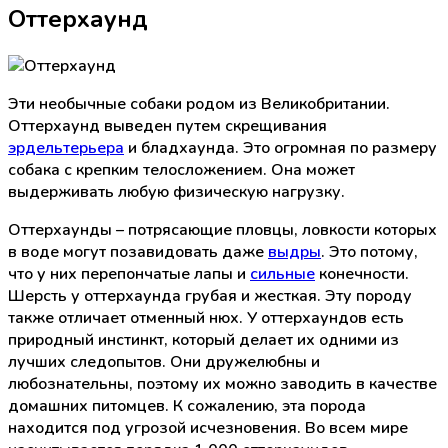
Оттерхаунд
Эти необычные собаки родом из Великобритании.
Оттерхаунд выведен путем скрещивания
эрдельтерьера
и бладхаунда. Это огромная по размеру
собака с крепким телосложением. Она может
выдерживать любую физическую нагрузку.
Оттерхаунды – потрясающие пловцы, ловкости которых
в воде могут позавидовать даже
выдры
. Это потому,
что у них перепончатые лапы и
сильные
конечности.
Шерсть у оттерхаунда грубая и жесткая. Эту породу
также отличает отменный нюх. У оттерхаундов есть
природный инстинкт, который делает их одними из
лучших следопытов. Они дружелюбны и
любознательны, поэтому их можно заводить в качестве
домашних питомцев. К сожалению, эта порода
находится под угрозой исчезновения. Во всем мире