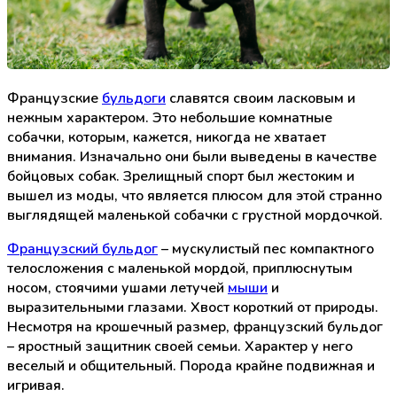
Французские
бульдоги
славятся своим ласковым и
нежным характером. Это небольшие комнатные
собачки, которым, кажется, никогда не хватает
внимания. Изначально они были выведены в качестве
бойцовых собак. Зрелищный спорт был жестоким и
вышел из моды, что является плюсом для этой странно
выглядящей маленькой собачки с грустной мордочкой.
Французский бульдог
– мускулистый пес компактного
телосложения с маленькой мордой, приплюснутым
носом, стоячими ушами летучей
мыши
и
выразительными глазами. Хвост короткий от природы.
Несмотря на крошечный размер, французский бульдог
– яростный защитник своей семьи. Характер у него
веселый и общительный. Порода крайне подвижная и
игривая.