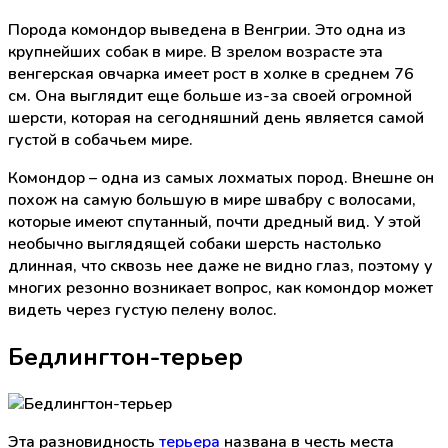
Порода комондор выведена в Венгрии. Это одна из
крупнейших собак в мире. В зрелом возрасте эта
венгерская овчарка имеет рост в холке в среднем 76
см. Она выглядит еще больше из-за своей огромной
шерсти, которая на сегодняшний день является самой
густой в собачьем мире.
Комондор – одна из самых лохматых пород. Внешне он
похож на самую большую в мире швабру с волосами,
которые имеют спутанный, почти дредный вид. У этой
необычно выглядящей собаки шерсть настолько
длинная, что сквозь нее даже не видно глаз, поэтому у
многих резонно возникает вопрос, как комондор может
видеть через густую пелену волос.
Бедлингтон-терьер
Эта разновидность
терьера
названа в честь места