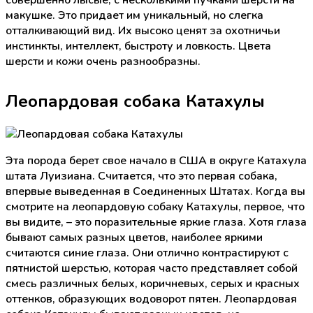
совершенно лысые, с несколькими пучками шерсти на
макушке. Это придает им уникальный, но слегка
отталкивающий вид. Их высоко ценят за охотничьи
инстинкты, интеллект, быстроту и ловкость. Цвета
шерсти и кожи очень разнообразны.
Леопардовая собака Катахулы
Эта порода берет свое начало в США в округе Катахула
штата Луизиана. Считается, что это первая собака,
впервые выведенная в Соединенных Штатах. Когда вы
смотрите на леопардовую собаку Катахулы, первое, что
вы видите, – это поразительные яркие глаза. Хотя глаза
бывают самых разных цветов, наиболее яркими
считаются синие глаза. Они отлично контрастируют с
пятнистой шерстью, которая часто представляет собой
смесь различных белых, коричневых, серых и красных
оттенков, образующих водоворот пятен. Леопардовая