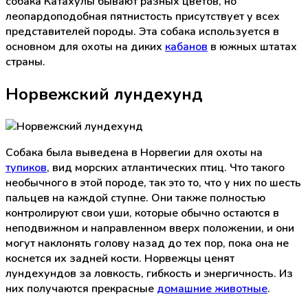
собака Катахулы бывают разных цветов, но
леопардоподобная пятнистость присутствует у всех
представителей породы. Эта собака используется в
основном для охоты на диких
кабанов
в южных штатах
страны.
Норвежский лундехунд
Собака была выведена в Норвегии для охоты на
тупиков
, вид морских атлантических птиц. Что такого
необычного в этой породе, так это то, что у них по шесть
пальцев на каждой ступне. Они также полностью
контролируют свои уши, которые обычно остаются в
неподвижном и направленном вверх положении, и они
могут наклонять голову назад до тех пор, пока она не
коснется их задней кости. Норвежцы ценят
лундехундов за ловкость, гибкость и энергичность. Из
них получаются прекрасные
домашние животные
.