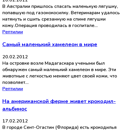
20.02.2012
В Австралии пришлось спасать маленькую лягушку,
попавшую под газонокосилку. Ветеринарам удалось
натянуть и сшить срезанную на спине лягушки
кожу.Операция проводилась в госпитале…
Рептилии
Самый маленький хамелеон в мире
20.02.2012
На островке возле Мадагаскара учеными был
обнаружен самый маленький хамелеон в мире. Эти
животные с легкостью меняют цвет своей кожи, что
позволяет…
Рептилии
На американской ферме живет крокодил-
альбинос
17.02.2012
В городе Сент-Огастин (Флорида) есть крокодилья