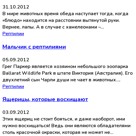
31.10.2012
В мире животных время обеда наступает тогда, когда
«блюдо» находится на расстоянии вытянутой руки.
Вернее, лапы. А в случае с хамелеонами –…
Рептилии
Мальчик с рептилиями
05.09.2012
Грег Паркер является хозяином небольшого зоопарка
Ballarat Wildlife Park в штате Виктория (Австралия). Его
двухлетний сын Чарли души не чает в животных….
Рептилии
Ящерицы, которые восхищают
03.09.2012
Этих ящериц не стоит бояться, и даже наоборот, ими
нужно восхищаться! Ведь они являются обладателями
столь красочной окраски, которая не может не…