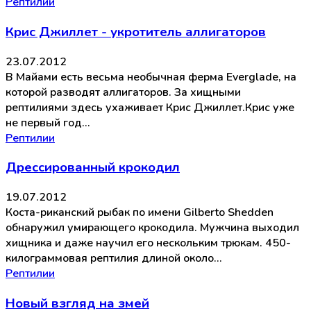
Рептилии
Крис Джиллет - укротитель аллигаторов
23.07.2012
В Майами есть весьма необычная ферма Everglade, на
которой разводят аллигаторов. За хищными
рептилиями здесь ухаживает Крис Джиллет.Крис уже
не первый год…
Рептилии
Дрессированный крокодил
19.07.2012
Коста-риканский рыбак по имени Gilberto Shedden
обнаружил умирающего крокодила. Мужчина выходил
хищника и даже научил его нескольким трюкам. 450-
килограммовая рептилия длиной около…
Рептилии
Новый взгляд на змей