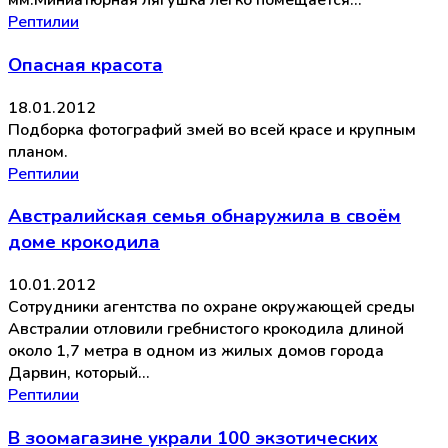
мм.Миниатюрная лягушка легко помещается…
Рептилии
Опасная красота
18.01.2012
Подборка фотографий змей во всей красе и крупным
планом.
Рептилии
Австралийская семья обнаружила в своём
доме крокодила
10.01.2012
Сотрудники агентства по охране окружающей среды
Австралии отловили гребнистого крокодила длиной
около 1,7 метра в одном из жилых домов города
Дарвин, который…
Рептилии
В зоомагазине украли 100 экзотических