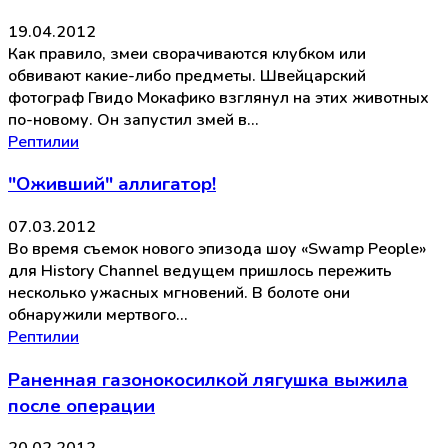
19.04.2012
Как правило, змеи сворачиваются клубком или
обвивают какие-либо предметы. Швейцарский
фотограф Гвидо Мокафико взглянул на этих животных
по-новому. Он запустил змей в…
Рептилии
"Оживший" аллигатор!
07.03.2012
Во время съемок нового эпизода шоу «Swamp People»
для History Channel ведущем пришлось пережить
несколько ужасных мгновений. В болоте они
обнаружили мертвого…
Рептилии
Раненная газонокосилкой лягушка выжила
после операции