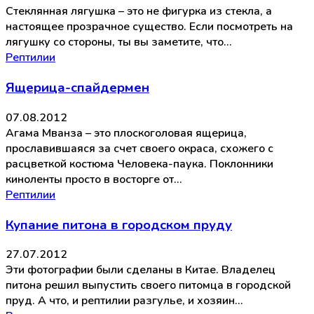
Стеклянная лягушка – это не фигурка из стекла, а
настоящее прозрачное существо. Если посмотреть на
лягушку со стороны, ты вы заметите, что…
Рептилии
Ящерица-спайдермен
07.08.2012
Агама Мванза – это плоскоголовая ящерица,
прославившаяся за счет своего окраса, схожего с
расцветкой костюма Человека-паука. Поклонники
киноленты просто в восторге от…
Рептилии
Купание питона в городском пруду
27.07.2012
Эти фотографии были сделаны в Китае. Владелец
питона решил выпустить своего питомца в городской
пруд. А что, и рептилии разгулье, и хозяин…