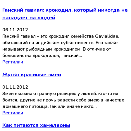
Ганский гавиал: крокодил, который никогда не
нападает на людей
06.11.2012
Ганский гавиал – это крокодил семейства Gavialidae,
обитающий на индийском субконтиненте. Его также
называют рыбоядным крокодилом. В отличие от
большинства крокодилов, ганский…
Рептилии
Жутко красивые змеи
01.11.2012
Змеи вызывают разную реакцию у людей: кто-то их
боится, другие не прочь завести себе змею в качестве
домашнего питомца.Так или иначе никто…
Рептилии
Как питаются хамелеоны