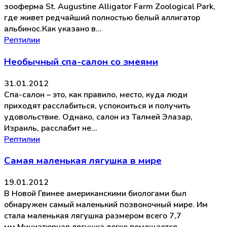
зооферма St. Augustine Alligator Farm Zoological Park,
где живет редчайший полностью белый аллигатор
альбинос.Как указано в…
Рептилии
Необычный спа-салон со змеями
31.01.2012
Спа-салон – это, как правило, место, куда люди
приходят расслабиться, успокоиться и получить
удовольствие. Однако, салон из Талмей Элазар,
Израиль, расслабит не…
Рептилии
Самая маленькая лягушка в мире
19.01.2012
В Новой Гвинее американскими биологами был
обнаружен самый маленький позвоночный мире. Им
стала маленькая лягушка размером всего 7,7