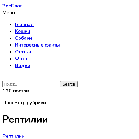
ЗооБлог
Menu
Главная
Кошки
Собаки
Интересные факты
Статьи
Фото
Видео
120 постов
Просмотр рубрики
Рептилии
Рептилии