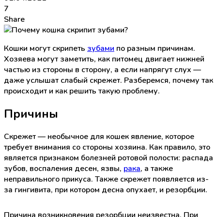
7
Share
Кошки могут скрипеть
зубами
по разным причинам.
Хозяева могут заметить, как питомец двигает нижней
частью из стороны в сторону, а если напрягут слух —
даже услышат слабый скрежет. Разберемся, почему так
происходит и как решить такую проблему.
Причины
Скрежет — необычное для кошек явление, которое
требует внимания со стороны хозяина. Как правило, это
является признаком болезней ротовой полости: распада
зубов, воспаления десен, язвы,
рака
, а также
неправильного прикуса. Также скрежет появляется из-
за гингивита, при котором десна опухает, и резорбции.
Причина возникновения резорбции неизвестна. При