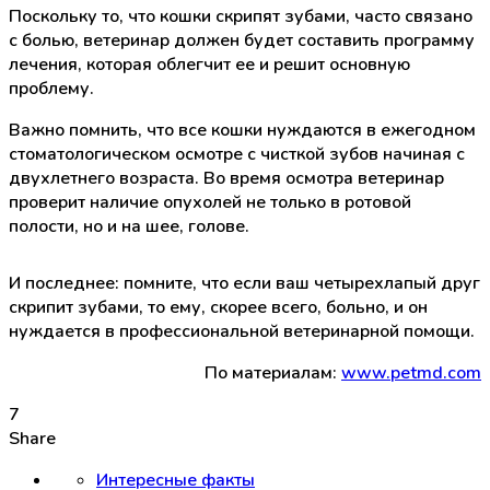
Поскольку то, что кошки скрипят зубами, часто связано
с болью, ветеринар должен будет составить программу
лечения, которая облегчит ее и решит основную
проблему.
Важно помнить, что все кошки нуждаются в ежегодном
стоматологическом осмотре с чисткой зубов начиная с
двухлетнего возраста. Во время осмотра ветеринар
проверит наличие опухолей не только в ротовой
полости, но и на шее, голове.
И последнее: помните, что если ваш четырехлапый друг
скрипит зубами, то ему, скорее всего, больно, и он
нуждается в профессиональной ветеринарной помощи.
По материалам:
www.petmd.com
7
Share
Интересные факты