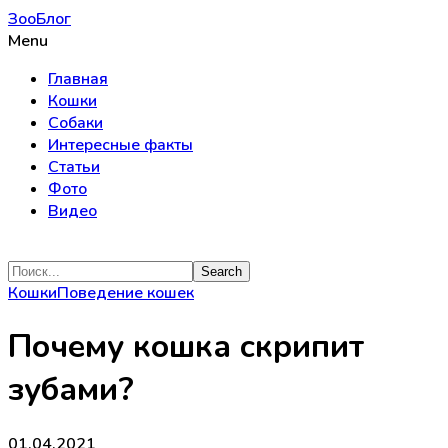
ЗооБлог
Menu
Главная
Кошки
Собаки
Интересные факты
Статьи
Фото
Видео
Кошки
Поведение кошек
Почему кошка скрипит
зубами?
01.04.2021