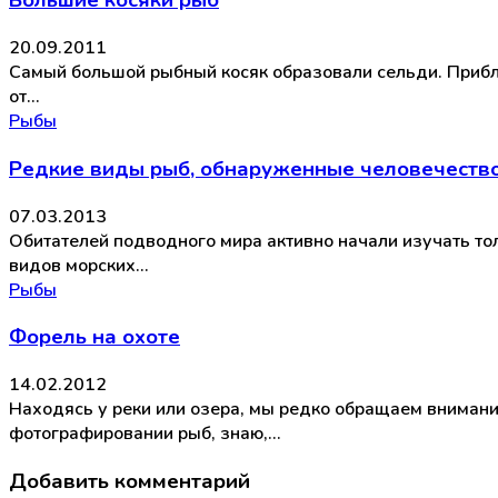
Большие косяки рыб
20.09.2011
Самый большой рыбный косяк образовали сельди. Прибли
от…
Рыбы
Редкие виды рыб, обнаруженные человечество
07.03.2013
Обитателей подводного мира активно начали изучать то
видов морских…
Рыбы
Форель на охоте
14.02.2012
Находясь у реки или озера, мы редко обращаем внима
фотографировании рыб, знаю,…
Добавить комментарий