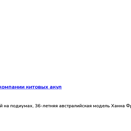
компании китовых акул
 на подиумах, 36-летняя австралийская модель Ханна Фре