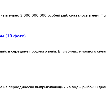
зительно 3.000.000.000 особей рыб оказалось в нем. По
м (10 фото)
лько в середине прошлого века. В глубинах мирового оке
ние на периодически выпрыгивающих из воды рыбок. Одн