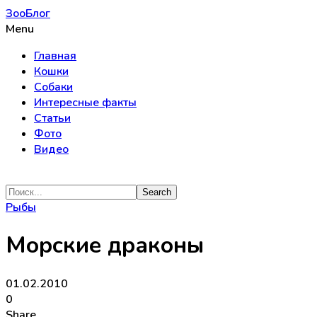
ЗооБлог
Menu
Главная
Кошки
Собаки
Интересные факты
Статьи
Фото
Видео
Рыбы
Морские драконы
01.02.2010
0
Share