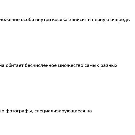
ложение особи внутри косяка зависит в первую очередь
ана обитает бесчисленное множество самых разных
ако фотографы, специализирующиеся на